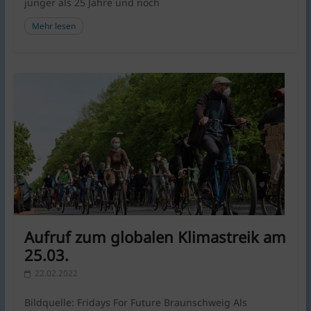
jünger als 25 Jahre und noch
Mehr lesen
Aufruf zum globalen Klimastreik am
25.03.
22.02.2022
Bildquelle: Fridays For Future Braunschweig Als