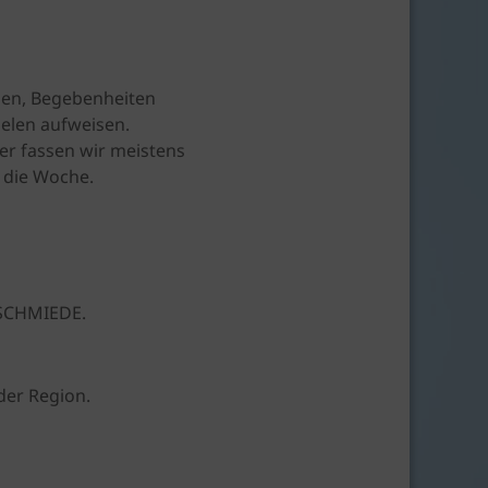
gen, Begebenheiten
elen aufweisen.
er fassen wir meistens
 die Woche.
.SCHMIEDE.
der Region.