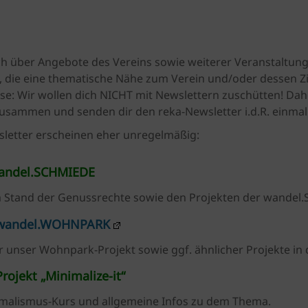
ch über Angebote des Vereins sowie weiterer Veranstaltun
 die eine thematische Nähe zum Verein und/oder dessen Zi
e: Wir wollen dich NICHT mit Newslettern zuschütten! Dah
sammen und senden dir den reka-Newsletter i.d.R. einmal
letter erscheinen eher unregelmäßig:
wandel.SCHMIEDE
 Stand der Genussrechte sowie den Projekten der wandel
wandel.WOHNPARK
 unser Wohnpark-Projekt sowie ggf. ähnlicher Projekte in 
rojekt „Minimalize-it“
malismus-Kurs und allgemeine Infos zu dem Thema.