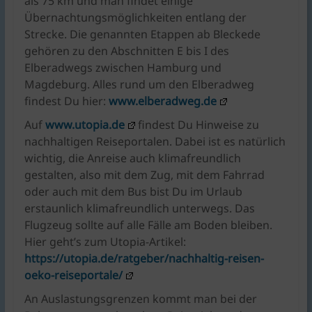
als 75 km und man findet einige
Übernachtungsmöglichkeiten entlang der
Strecke. Die genannten Etappen ab Bleckede
gehören zu den Abschnitten E bis I des
Elberadwegs zwischen Hamburg und
Magdeburg. Alles rund um den Elberadweg
findest Du hier:
www.elberadweg.de
Auf
www.utopia.de
findest Du Hinweise zu
nachhaltigen Reiseportalen. Dabei ist es natürlich
wichtig, die Anreise auch klimafreundlich
gestalten, also mit dem Zug, mit dem Fahrrad
oder auch mit dem Bus bist Du im Urlaub
erstaunlich klimafreundlich unterwegs. Das
Flugzeug sollte auf alle Fälle am Boden bleiben.
Hier geht’s zum Utopia-Artikel:
https://utopia.de/ratgeber/nachhaltig-reisen-
oeko-reiseportale/
An Auslastungsgrenzen kommt man bei der