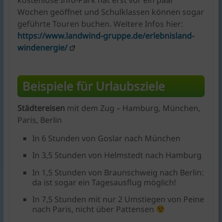
kostenlose Info-Park hat erst vor ein paar
Wochen geöffnet und Schulklassen können sogar
geführte Touren buchen. Weitere Infos hier:
https://www.landwind-gruppe.de/erlebnisland-
windenergie/
Beispiele für Urlaubsziele
Städtereisen
mit dem Zug – Hamburg, München,
Paris, Berlin
In 6 Stunden von Goslar nach München
In 3,5 Stunden von Helmstedt nach Hamburg
In 1,5 Stunden von Braunschweig nach Berlin:
da ist sogar ein Tagesausflug möglich!
In 7,5 Stunden mit nur 2 Umstiegen von Peine
nach Paris, nicht über Pattensen