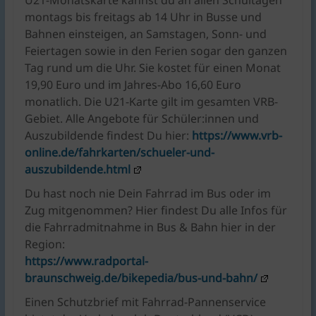
U21-Monatskarte kannst du an allen Schultagen
montags bis freitags ab 14 Uhr in Busse und
Bahnen einsteigen, an Samstagen, Sonn- und
Feiertagen sowie in den Ferien sogar den ganzen
Tag rund um die Uhr. Sie kostet für einen Monat
19,90 Euro und im Jahres-Abo 16,60 Euro
monatlich. Die U21-Karte gilt im gesamten VRB-
Gebiet. Alle Angebote für Schüler:innen und
Auszubildende findest Du hier:
https://www.vrb-
online.de/fahrkarten/schueler-und-
auszubildende.html
Du hast noch nie Dein Fahrrad im Bus oder im
Zug mitgenommen? Hier findest Du alle Infos für
die Fahrradmitnahme in Bus & Bahn hier in der
Region:
https://www.radportal-
braunschweig.de/bikepedia/bus-und-bahn/
Einen Schutzbrief mit Fahrrad-Pannenservice