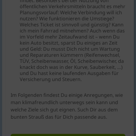
findet. Besonders bei der Nutzung von
öffentlichen Verkehrsmitteln braucht es mehr
Planungsvorlauf: Welche Verbindung will ich
nutzen? Wie funktionieren die Umstiege?
Welches Ticket ist sinnvoll und günstig? Kann
ich mein Fahrrad mitnehmen? Auch wenn das
im Vorfeld mehr Zeitaufwand ist – wenn Du
kein Auto besitzt, sparst Du einiges an Zeit
und Geld: Du musst Dich nicht um Wartung
und Reparaturen kümmern (Reifenwechsel,
TÜV, Scheibenwasser, Öl, Scheibenwischer, da
knackt doch was in der Kurve, Sauberkeit, …)
und Du hast keine laufenden Ausgaben für
Versicherung und Steuern.
Im Folgenden findest Du einige Anregungen, wie
man klimafreundlich unterwegs sein kann und
welche Ziele sich gut eignen. Such Dir aus dem
bunten Strauß das für Dich passende aus.