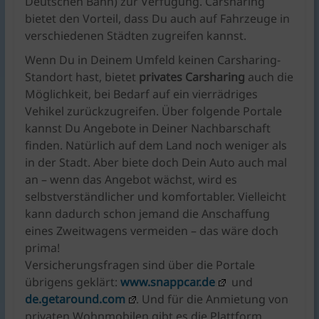
Deutschen Bahn) zur Verfügung. Carsharing
bietet den Vorteil, dass Du auch auf Fahrzeuge in
verschiedenen Städten zugreifen kannst.
Wenn Du in Deinem Umfeld keinen Carsharing-
Standort hast, bietet
privates Carsharing
auch die
Möglichkeit, bei Bedarf auf ein vierrädriges
Vehikel zurückzugreifen. Über folgende Portale
kannst Du Angebote in Deiner Nachbarschaft
finden. Natürlich auf dem Land noch weniger als
in der Stadt. Aber biete doch Dein Auto auch mal
an – wenn das Angebot wächst, wird es
selbstverständlicher und komfortabler. Vielleicht
kann dadurch schon jemand die Anschaffung
eines Zweitwagens vermeiden – das wäre doch
prima!
Versicherungsfragen sind über die Portale
übrigens geklärt:
www.snappcar.de
und
de.getaround.com
. Und für die Anmietung von
privaten Wohnmobilen gibt es die Plattform