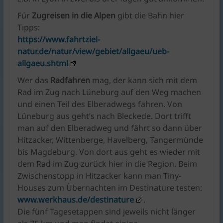
Für
Zugreisen in die Alpen
gibt die Bahn hier
Tipps:
https://www.fahrtziel-
natur.de/natur/view/gebiet/allgaeu/ueb-
allgaeu.shtml
Wer das
Radfahren
mag, der kann sich mit dem
Rad im Zug nach Lüneburg auf den Weg machen
und einen Teil des Elberadwegs fahren. Von
Lüneburg aus geht’s nach Bleckede. Dort trifft
man auf den Elberadweg und fährt so dann über
Hitzacker, Wittenberge, Havelberg, Tangermünde
bis Magdeburg. Von dort aus geht es wieder mit
dem Rad im Zug zurück hier in die Region. Beim
Zwischenstopp in Hitzacker kann man Tiny-
Houses zum Übernachten im Destinature testen:
www.werkhaus.de/destinature
.
Die fünf Tagesetappen sind jeweils nicht länger