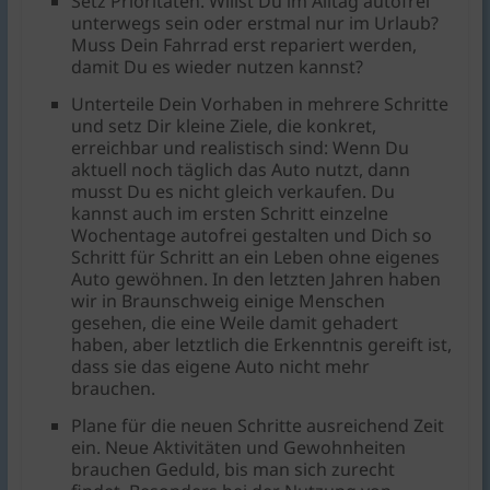
Setz Prioritäten. Willst Du im Alltag autofrei
unterwegs sein oder erstmal nur im Urlaub?
Muss Dein Fahrrad erst repariert werden,
damit Du es wieder nutzen kannst?
Unterteile Dein Vorhaben in mehrere Schritte
und setz Dir kleine Ziele, die konkret,
erreichbar und realistisch sind: Wenn Du
aktuell noch täglich das Auto nutzt, dann
musst Du es nicht gleich verkaufen. Du
kannst auch im ersten Schritt einzelne
Wochentage autofrei gestalten und Dich so
Schritt für Schritt an ein Leben ohne eigenes
Auto gewöhnen. In den letzten Jahren haben
wir in Braunschweig einige Menschen
gesehen, die eine Weile damit gehadert
haben, aber letztlich die Erkenntnis gereift ist,
dass sie das eigene Auto nicht mehr
brauchen.
Plane für die neuen Schritte ausreichend Zeit
ein. Neue Aktivitäten und Gewohnheiten
brauchen Geduld, bis man sich zurecht