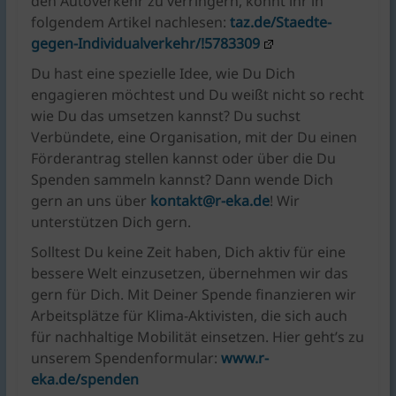
den Autoverkehr zu verringern, könnt ihr in
folgendem Artikel nachlesen:
taz.de/Staedte-
gegen-Individualverkehr/!5783309
Du hast eine spezielle Idee, wie Du Dich
engagieren möchtest und Du weißt nicht so recht
wie Du das umsetzen kannst? Du suchst
Verbündete, eine Organisation, mit der Du einen
Förderantrag stellen kannst oder über die Du
Spenden sammeln kannst? Dann wende Dich
gern an uns über
kontakt@r-eka.de
! Wir
unterstützen Dich gern.
Solltest Du keine Zeit haben, Dich aktiv für eine
bessere Welt einzusetzen, übernehmen wir das
gern für Dich. Mit Deiner Spende finanzieren wir
Arbeitsplätze für Klima-Aktivisten, die sich auch
für nachhaltige Mobilität einsetzen. Hier geht’s zu
unserem Spendenformular:
www.r-
eka.de/spenden