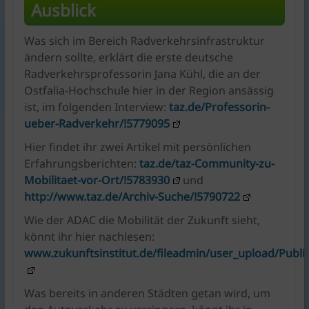
Ausblick
Was sich im Bereich Radverkehrsinfrastruktur
ändern sollte, erklärt die erste deutsche
Radverkehrsprofessorin Jana Kühl, die an der
Ostfalia-Hochschule hier in der Region ansässig
ist, im folgenden Interview:
taz.de/Professorin-
ueber-Radverkehr/!5779095
Hier findet ihr zwei Artikel mit persönlichen
Erfahrungsberichten:
taz.de/taz-Community-zu-
Mobilitaet-vor-Ort/!5783930
und
http://www.taz.de/Archiv-Suche/!5790722
Wie der ADAC die Mobilität der Zukunft sieht,
könnt ihr hier nachlesen:
www.zukunftsinstitut.de/fileadmin/user_upload/Publi
Was bereits in anderen Städten getan wird, um