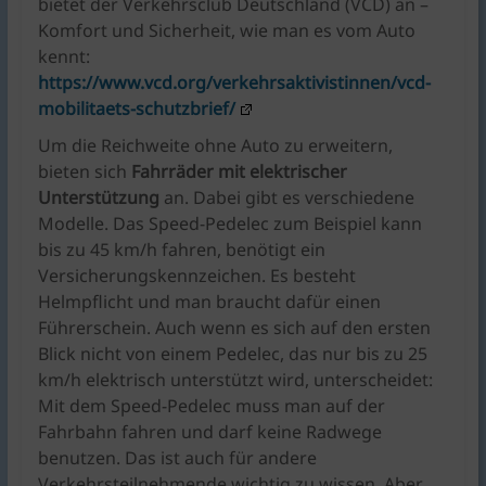
bietet der Verkehrsclub Deutschland (VCD) an –
Komfort und Sicherheit, wie man es vom Auto
kennt:
https://www.vcd.org/verkehrsaktivistinnen/vcd-
mobilitaets-schutzbrief/
Um die Reichweite ohne Auto zu erweitern,
bieten sich
Fahrräder mit elektrischer
Unterstützung
an. Dabei gibt es verschiedene
Modelle. Das Speed-Pedelec zum Beispiel kann
bis zu 45 km/h fahren, benötigt ein
Versicherungskennzeichen. Es besteht
Helmpflicht und man braucht dafür einen
Führerschein. Auch wenn es sich auf den ersten
Blick nicht von einem Pedelec, das nur bis zu 25
km/h elektrisch unterstützt wird, unterscheidet:
Mit dem Speed-Pedelec muss man auf der
Fahrbahn fahren und darf keine Radwege
benutzen. Das ist auch für andere
Verkehrsteilnehmende wichtig zu wissen. Aber