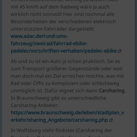
mit 45 km/h auf dem Radweg wäre ja auch
wirklich nicht sinnvoll! Hier sind nochmal alle
Besonderheiten der verschiedenen elektrisch
unterstützten Fahrräder dargestellt:
www.adac.de/rund-ums-
fahrzeug/zweirad/fahrrad-ebike-
pedelec/vorschriften-verhalten/pedelec-ebike
Ab und zu ist ein Auto ja schon praktisch. Sei es
zum Transport größerer Gegenstände oder weil
man doch mal ein Ziel erreichen möchte, was mit
Rad oder Öffis zu kompliziert oder schlichtweg
unmöglich ist. Dafür eignet sich dann
Carsharing
.
In Braunschweig gibt es unterschiedliche
Carsharing-Anbieter:
https://www.braunschweig.de/leben/stadtplan_v
erkehr/sharing_Angebote/carsharing.php
In Wolfsburg steht flinkster (Carsharing der