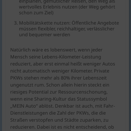
einplanen, gemütlicher Reisen, den Weg als
wertvolles Erlebnis nutzen (der Weg gehört
schon zum Ziel)
Mobilitätskette nutzen: Öffentliche Angebote
müssen flexibler, reichhaltiger, verlässlicher
und bequemer werden
Natürlich wäre es lobenswert, wenn jeder
Mensch seine Lebens-Kilometer-Leistung
reduziert, aber erst einmal heißt weniger Autos
nicht automatisch weniger Kilometer. Private
PKWs stehen mehr als 80% ihrer Lebenszeit
ungenutzt rum. Schon allein hierin steckt ein
riesiges Potential zur Ressourcenschonung,
wenn eine Sharing-Kultur das Statussymbol
„MEIN Auto“ ablöst. Denkbar ist auch, mit Fahr-
Dienstleistungen die Zahl der PKWs, die die
Straßen verstopfen und Städte zuparken, zu
reduzieren. Dabei ist es nicht entscheidend, ob