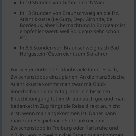
In 10 Stunden von Gifhorn nach Wien
In 13 Stunden von Braunschweig an die frz.
Atlantikküste (Le Gurp, Dep. Gironde, bei
Bordeaux, aber Übernachtung in Bordeaux ist
empfehlenswert, weil Bordeaux sehr schön
ist)
In 8,5 Stunden von Braunschweig nach Bad
Hofgastein (Österreich) zum Skifahren
Für weiter entfernte Urlaubsziele lohnt es sich,
Zwischenstopps einzuplanen. An die französische
Atlantikküste kommt man zwar mit Glück
innerhalb von einem Tag, aber ein bisschen
Entschleunigung tut im Urlaub auch gut und man
bedenke: im Zug fängt die Reise direkt an, nicht
erst, wenn man angekommen ist. Daher kann
man zum Beispiel nach Südfrankreich mit
Zwischenstopp in Freiburg oder Karlsruhe und
z.B. in Lyon in zwei bis drei Tagen gut ankommen.