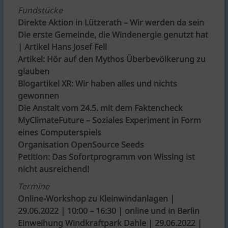
Fundstücke
Direkte Aktion in Lützerath – Wir werden da sein
Die erste Gemeinde, die Windenergie genutzt hat
| Artikel Hans Josef Fell
Artikel: Hör auf den Mythos Überbevölkerung zu
glauben
Blogartikel XR: Wir haben alles und nichts
gewonnen
Die Anstalt vom 24.5. mit dem Faktencheck
MyClimateFuture – Soziales Experiment in Form
eines Computerspiels
Organisation OpenSource Seeds
Petition: Das Sofortprogramm von Wissing ist
nicht ausreichend!
Termine
Online-Workshop zu Kleinwindanlagen |
29.06.2022 | 10:00 – 16:30 | online und in Berlin
Einweihung Windkraftpark Dahle | 29.06.2022 |