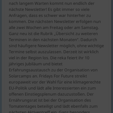
nach langem Warten kommt nun endlich der
nächste Newsletter! Es gibt immer so viele
Anfragen, dass es schwer war hinterher zu
kommen. Die nächsten Newsletter erfolgen nun
alle zwei Wochen am Freitag oder am Samstag.
Ganz neu ist die Rubrik „Übersicht zu weiteren
Terminen in den nächsten Monaten“. Dadurch
sind häufigere Newsletter möglich, ohne wichtige
Termine selbst auszulassen. Derzeit ist wirklich
viel in der Region los. Die reka feiert ihr 10
jähriges Jubiläum und bietet
Erfahrungsaustausch zu der Organisation von
Solarcamps an. Fridays For Future streikt
europaweit vor der Wahl für eine klimagerechte
EU-Politik und lädt alle Interessierten ein zum
offenen Einstiegsplenum dazuzustoßen. Der
Ernährungsrat ist bei der Organisation des
Tomatentages beteiligt und lädt ebenfalls zum
nächsten Aktiventreff ein. Ganz besonders