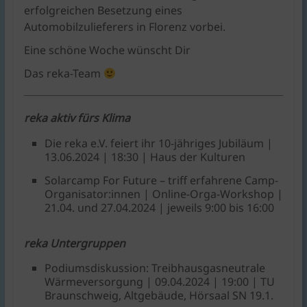
erfolgreichen Besetzung eines
Automobilzulieferers in Florenz vorbei.
Eine schöne Woche wünscht Dir
Das reka-Team
reka aktiv fürs Klima
Die reka e.V. feiert ihr 10-jähriges Jubiläum |
13.06.2024 | 18:30 | Haus der Kulturen
Solarcamp For Future – triff erfahrene Camp-
Organisator:innen | Online-Orga-Workshop |
21.04. und 27.04.2024 | jeweils 9:00 bis 16:00
reka Untergruppen
Podiumsdiskussion: Treibhausgasneutrale
Wärmeversorgung | 09.04.2024 | 19:00 | TU
Braunschweig, Altgebäude, Hörsaal SN 19.1.