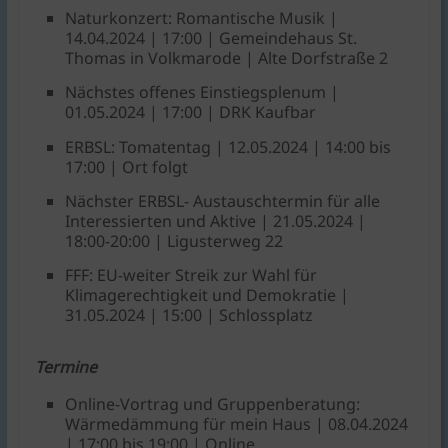
Naturkonzert: Romantische Musik |
14.04.2024 | 17:00 | Gemeindehaus St.
Thomas in Volkmarode | Alte Dorfstraße 2
Nächstes offenes Einstiegsplenum |
01.05.2024 | 17:00 | DRK Kaufbar
ERBSL: Tomatentag | 12.05.2024 | 14:00 bis
17:00 | Ort folgt
Nächster ERBSL- Austauschtermin für alle
Interessierten und Aktive | 21.05.2024 |
18:00-20:00 | Ligusterweg 22
FFF: EU-weiter Streik zur Wahl für
Klimagerechtigkeit und Demokratie |
31.05.2024 | 15:00 | Schlossplatz
Termine
Online-Vortrag und Gruppenberatung:
Wärmedämmung für mein Haus | 08.04.2024
| 17:00 bis 19:00 | Online