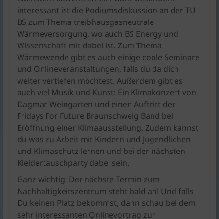
interessant ist die Podiumsdiskussion an der TU
BS zum Thema treibhausgasneutrale
Wärmeversorgung, wo auch BS Energy und
Wissenschaft mit dabei ist. Zum Thema
Wärmewende gibt es auch einige coole Seminare
und Onlineveranstaltungen, falls du da dich
weiter vertiefen möchtest. Außerdem gibt es
auch viel Musik und Kunst: Ein Klimakonzert von
Dagmar Weingarten und einen Auftritt der
Fridays For Future Braunschweig Band bei
Eröffnung einer Klimaausstellung. Zudem kannst
du was zu Arbeit mit Kindern und Jugendlichen
und Klimaschutz lernen und bei der nächsten
Kleidertauschparty dabei sein.
Ganz wichtig: Der nächste Termin zum
Nachhaltigkeitszentrum steht bald an! Und falls
Du keinen Platz bekommst, dann schau bei dem
sehr interessanten Onlinevortrag zur