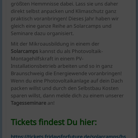
größten Hemmnisse dabei. Lass sie uns daher
direkt selbst anpacken und Klimaschutz ganz
praktisch voranbringen! Dieses Jahr haben wir
gleich eine ganze Reihe an Solarcamps und
Seminare dazu organisiert.
Mit der Mikroausbildung in einem der
Solarcamps
kannst du als Photovoltaik-
Montagehilfskraft in einem PV-
Installationsbetrieb arbeiten und so in ganz
Braunschweig die Energiewende voranbringen!
Wenn du eine Photovoltaikanlage auf dein Dach
packen willst und durch den Selbstbau Kosten
sparen willst, dann melde dich zu einem unserer
Tagesseminare
an!
Tickets findest Du hier:
https://tickets.fridaysforfuture.de/solarcamps/bs