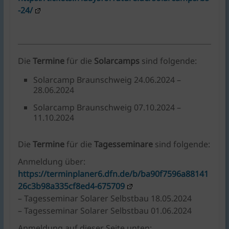
-24/
Die
Termine
für die
Solarcamps
sind folgende:
Solarcamp Braunschweig 24.06.2024 –
28.06.2024
Solarcamp Braunschweig 07.10.2024 –
11.10.2024
Die
Termine
für die
Tagesseminare
sind folgende:
Anmeldung über:
https://terminplaner6.dfn.de/b/ba90f7596a88141
26c3b98a335cf8ed4-675709
– Tagesseminar Solarer Selbstbau 18.05.2024
– Tagesseminar Solarer Selbstbau 01.06.2024
Anmeldung auf dieser Seite unten: