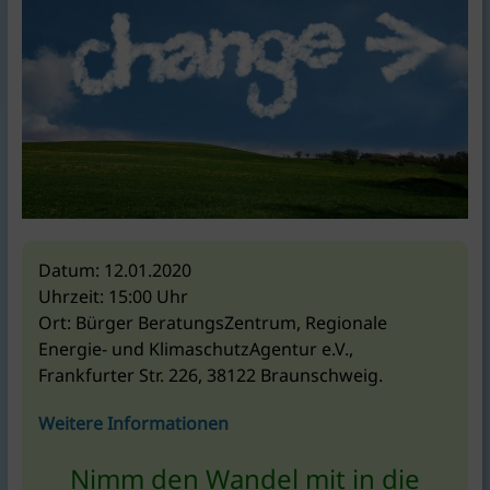
KlimaschutzAgentur
bietet
Beratung
und
Förderkonzepte
rund
um
Braunschweig
|
für
Bauen,
Datum:
12.01.2020
Energie,
Uhrzeit:
15:00 Uhr
Umwelt,
Ort:
Bürger BeratungsZentrum, Regionale
Mobilität,
Energie- und KlimaschutzAgentur e.V.,
Ernährung,
Frankfurter Str. 226, 38122 Braunschweig.
Konsum.
Weitere Informationen
Nimm den Wandel mit in die