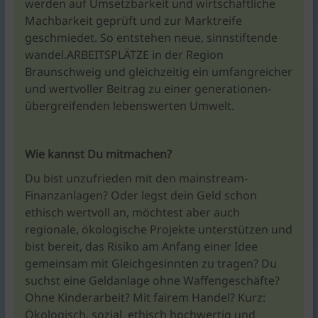
werden auf Umsetzbarkeit und wirtschaftliche
Machbarkeit geprüft und zur Marktreife
geschmiedet. So entstehen neue, sinnstiftende
wandel.ARBEITSPLÄTZE in der Region
Braunschweig und gleichzeitig ein umfangreicher
und wertvoller Beitrag zu einer generationen­
über­greifenden lebenswerten Umwelt.
Wie kannst Du mitmachen?
Du bist unzufrieden mit den mainstream-
Finanzanlagen? Oder legst dein Geld schon
ethisch wertvoll an, möchtest aber auch
regionale, ökologische Projekte unterstützen und
bist bereit, das Risiko am Anfang einer Idee
gemeinsam mit Gleichgesinnten zu tragen? Du
suchst eine Geldanlage ohne Waffengeschäfte?
Ohne Kinderarbeit? Mit fairem Handel? Kurz:
Ökologisch, sozial, ethisch hochwertig und