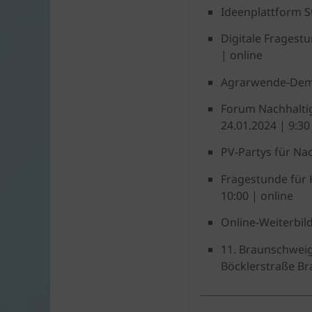
Ideenplattform S
Digitale Fragest
| online
Agrarwende-Demo:
Forum Nachhalti
24.01.2024 | 9:30
PV-Partys für Na
Fragestunde für
10:00 | online
Online-Weiterbil
11. Braunschweig
Böcklerstraße B