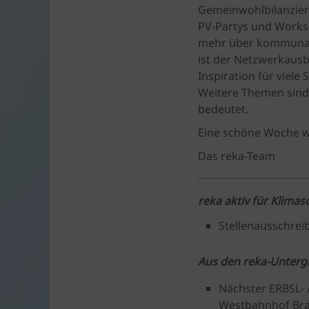
Gemeinwohlbilanzier
PV-Partys und Works
mehr über kommunale
ist der Netzwerkausb
Inspiration für viel
Weitere Themen sind
bedeutet.
Eine schöne Woche w
Das reka-Team
reka aktiv für Klimas
Stellenausschrei
Aus den reka-Unter
Nächster ERBSL- A
Westbahnhof Br