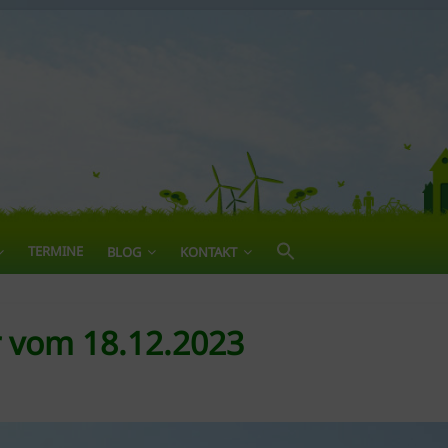
TERMINE
BLOG
KONTAKT
r vom 18.12.2023