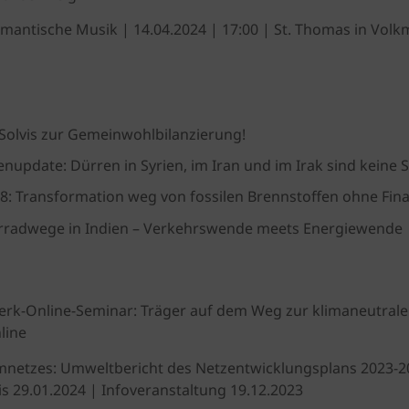
mantische Musik | 14.04.2024 | 17:00 | St. Thomas in Volk
olvis zur Gemeinwohlbilanzierung!
nupdate: Dürren in Syrien, im Iran und im Irak sind keine 
: Transformation weg von fossilen Brennstoffen ohne Fin
rradwege in Indien – Verkehrswende meets Energiewende
erk-Online-Seminar: Träger auf dem Weg zur klimaneutralen
line
mnetzes: Umweltbericht des Netzentwicklungsplans 2023-2
s 29.01.2024 | Infoveranstaltung 19.12.2023