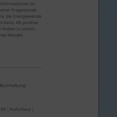
 Informationen zu
einer Fragestunde
für die Energiewende
 kann. Als positive
n Indien zu sehen.
ünen Wandel
 Buchhaltung!
0:00 | Kufa-Haus |