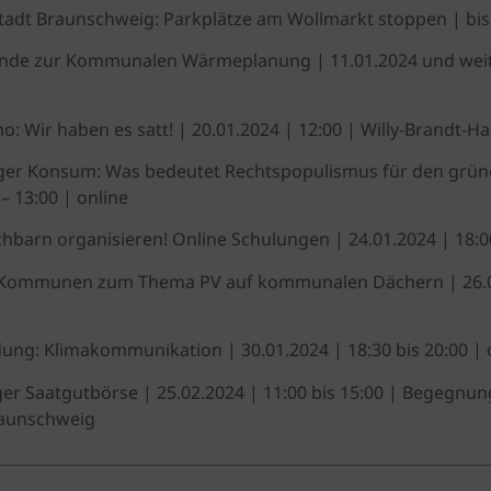
tadt Braunschweig: Parkplätze am Wollmarkt stoppen | bis
unde zur Kommunalen Wärmeplanung | 11.01.2024 und weite
 Wir haben es satt! | 20.01.2024 | 12:00 | Willy-Brandt-Ha
ger Konsum: Was bedeutet Rechtspopulismus für den grün
 – 13:00 | online
chbarn organisieren! Online Schulungen | 24.01.2024 | 18:0
 Kommunen zum Thema PV auf kommunalen Dächern | 26.01
dung: Klimakommunikation | 30.01.2024 | 18:30 bis 20:00 | 
er Saatgutbörse | 25.02.2024 | 11:00 bis 15:00 | Begegnun
raunschweig