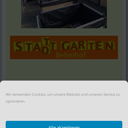
Wir verwenden Cookies, um unsere Website und unseren Service zu
optimieren.
Teile diesen Beitrag:
NEXT →
← PREVIOUS
Alle akzeptieren