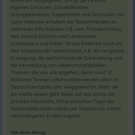
kostenlos ausgegeben. Bringt gerne Eure
eigenen Schürzen, Schneidbretter,
Schnippelmesser, Suppenlöffel und Schüsseln mit!
Ganz nebenbei erhalten die Teilnehmenden an
mehreren Info-Ständen z.B. vom Thünen-Institut,
den Solawis Dahlum und Landwandel,
Greenpeace und Futter Teresa Einblicke rund um
den Schwerpunkt Lebensmittel, z.B. die sorgsame
Erzeugung, die wertschätzende Zubereitung und
die Vermeidung von Lebensmittelabfällen.
Themen, die uns alle angehen, denn rund 12
Millionen Tonnen Lebensmittel werden allein in
Deutschland jedes Jahr weggeworfen. Mehr als
die Hälfte davon geht dabei auf das Konto der
privaten Haushalte. Mit praktischen Tipps der
Veranstalter:innen setzen wir Impulse für einem
nachhaltigeren Ernährungsstil.
Teile diesen Beitrag: